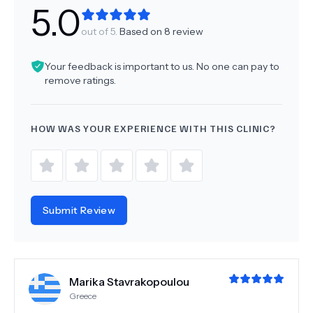
5.0
out of 5.
Based on
8
review
Your feedback is important to us. No one can pay to
remove ratings.
HOW WAS YOUR EXPERIENCE WITH THIS CLINIC?
Submit Review
Marika Stavrakopoulou
Greece