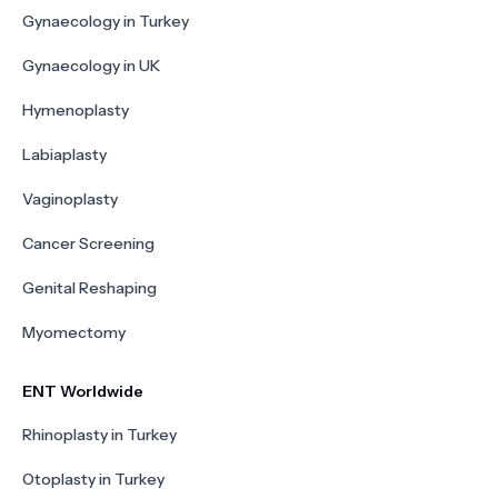
Gynaecology in Turkey
Gynaecology in UK
Hymenoplasty
Labiaplasty
Vaginoplasty
Cancer Screening
Genital Reshaping
Myomectomy
ENT Worldwide
Rhinoplasty in Turkey
Otoplasty in Turkey