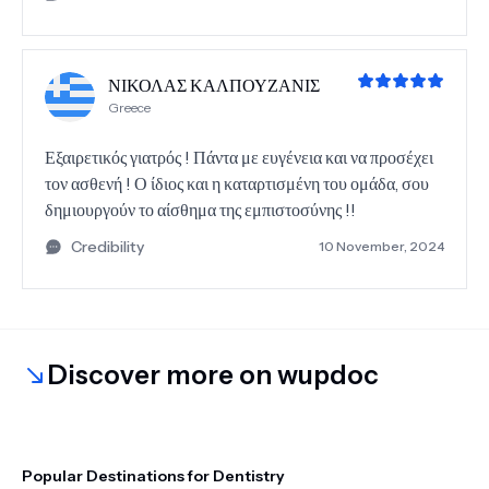
ΝΙΚΟΛΑΣ ΚΑΛΠΟΥΖΑΝΙΣ
Greece
Εξαιρετικός γιατρός ! Πάντα με ευγένεια και να προσέχει
τον ασθενή ! Ο ίδιος και η καταρτισμένη του ομάδα, σου
δημιουργούν το αίσθημα της εμπιστοσύνης !!
Credibility
10 November, 2024
Discover more on wupdoc
Popular Destinations for Dentistry