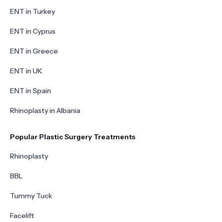
ENT in Turkey
ENT in Cyprus
ENT in Greece
ENT in UK
ENT in Spain
Rhinoplasty in Albania
Popular Plastic Surgery Treatments
Rhinoplasty
BBL
Tummy Tuck
Facelift