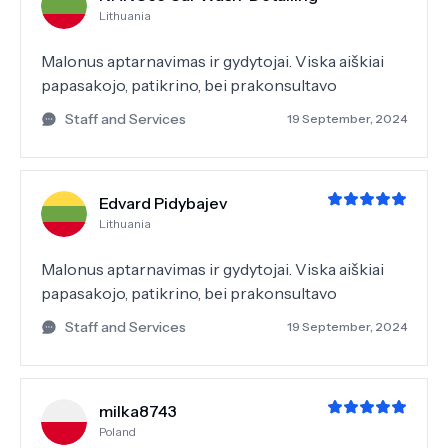
Lithuania
Malonus aptarnavimas ir gydytojai. Viska aiškiai
papasakojo, patikrino, bei prakonsultavo
Staff and Services
19 September, 2024
Edvard Pidybajev
Lithuania
Malonus aptarnavimas ir gydytojai. Viska aiškiai
papasakojo, patikrino, bei prakonsultavo
Staff and Services
19 September, 2024
milka8743
Poland