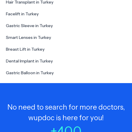
Hair Transplant in Turkey
Facelift in Turkey
Gastric Sleeve in Turkey
Smart Lenses in Turkey
Breast Lift in Turkey
Dental Implant in Turkey
Gastric Balloon in Turkey
No need to search for more doctors,
wupdoc is here for you!
+
400