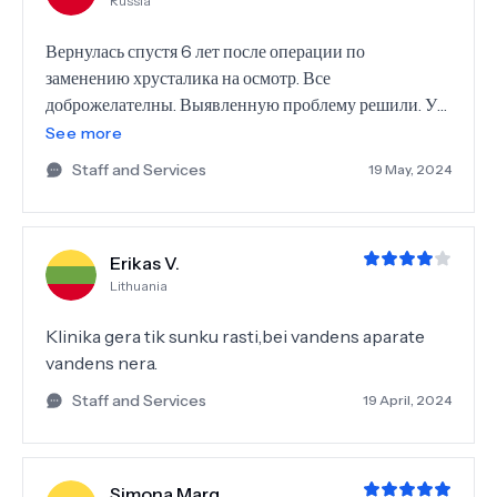
Russia
Вернулась спустя 6 лет после операции по
заменению хрусталика на осмотр. Все
доброжелателны. Выявленную проблему решили. У
меня было больше страха, на самом деле все прошло
See more
безболезненно.
Staff and Services
19 May, 2024
Erikas V.
Lithuania
Klinika gera tik sunku rasti,bei vandens aparate
vandens nera.
Staff and Services
19 April, 2024
Simona Marg