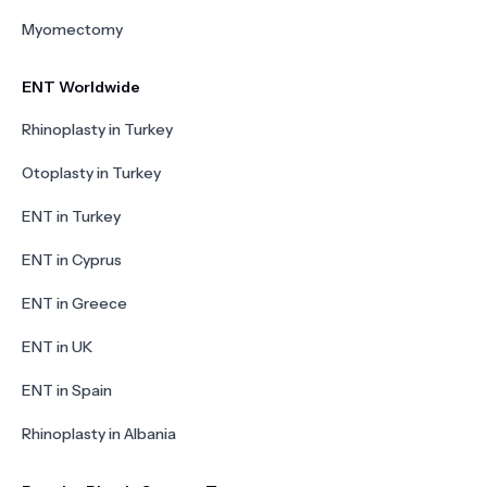
Myomectomy
ENT Worldwide
Rhinoplasty in Turkey
Otoplasty in Turkey
ENT in Turkey
ENT in Cyprus
ENT in Greece
ENT in UK
ENT in Spain
Rhinoplasty in Albania