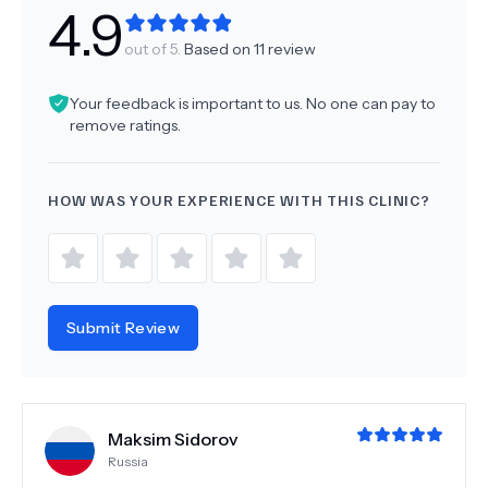
4.9
out of 5.
Based on
11
review
Your feedback is important to us. No one can pay to
remove ratings.
HOW WAS YOUR EXPERIENCE WITH THIS CLINIC?
Submit Review
Maksim Sidorov
Russia