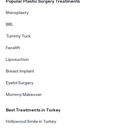
Popular Plastic Surgery Treatments
Rhinoplasty
BBL
Tummy Tuck
Facelift
Liposuction
Breast Implant
Eyelid Surgery
Mommy Makeover
Best Treatments in Turkey
Hollywood Smile in Turkey