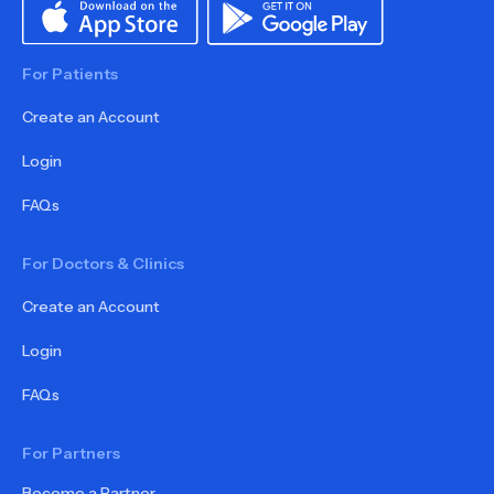
For Patients
Create an Account
Login
FAQs
For Doctors & Clinics
Create an Account
Login
FAQs
For Partners
Become a Partner