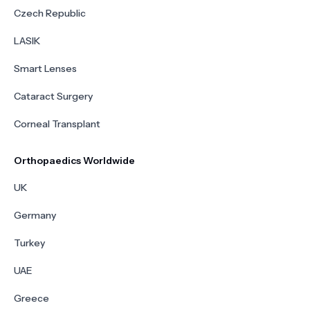
Czech Republic
LASIK
Smart Lenses
Cataract Surgery
Corneal Transplant
Orthopaedics Worldwide
UK
Germany
Turkey
UAE
Greece