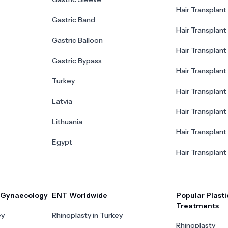
Hair Transplant 
Gastric Band
Hair Transplant
Gastric Balloon
Hair Transplant 
Gastric Bypass
Hair Transplant 
Turkey
Hair Transplant
Latvia
Hair Transplant
Lithuania
Hair Transplant 
Egypt
Hair Transplant
r Gynaecology
ENT Worldwide
Popular Plasti
Treatments
ey
Rhinoplasty in Turkey
Rhinoplasty