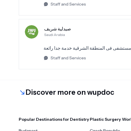
Staff and Services
صيدلية شريف
Saudi Arabia
Staff and Services
Discover more on wupdoc
Popular Destinations for Dentistry
Plastic Surgery Wor
Budapest
Czech Republic