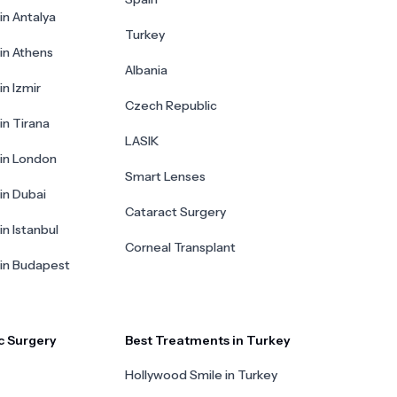
in Antalya
Turkey
 in Athens
Albania
in Izmir
Czech Republic
in Tirana
LASIK
 in London
Smart Lenses
 in Dubai
Cataract Surgery
in Istanbul
Corneal Transplant
 in Budapest
c Surgery
Best Treatments in Turkey
Hollywood Smile in Turkey