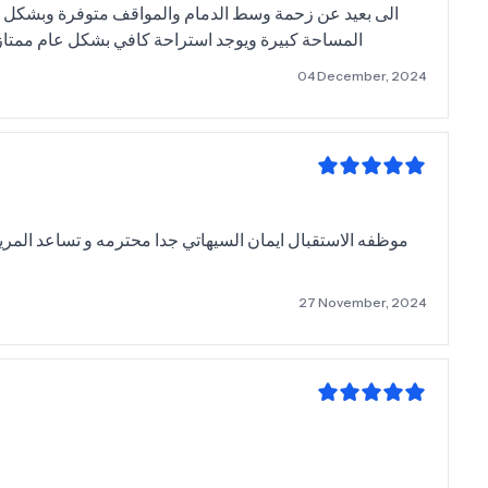
الى بعيد عن زحمة وسط الدمام والمواقف متوفرة وبشكل ك
المساحة كبيرة ويوجد استراحة كافي بشكل عام ممتاز 
04 December, 2024
موظفه الاستقبال ايمان السيهاتي جدا محترمه و تساعد المر
27 November, 2024