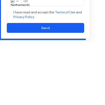
+
31
I have read and accept the
Terms of Use
and
Privacy Policy
Send