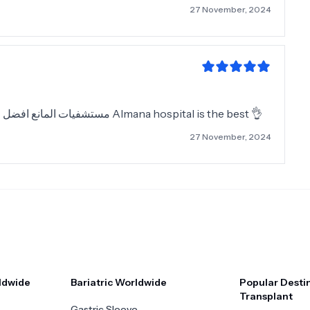
27 November, 2024
مستشفيات المانع افضل مستشفى فى المنطقة الشرقية خدمة جدا رائعة Almana hospital is the best 👌
27 November, 2024
ldwide
Bariatric Worldwide
Popular Destin
Transplant
Gastric Sleeve