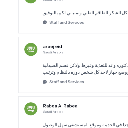
كل الشكر للطاقم الطبي وتمنياتي لكم بالتوفيق
Staff and Services
areej eid
Saudi Arabia
وره وعد للتغذية وغيرها. ولاكن قسم الصيدلية
 ووضع جهاز لاخذ كل شخص دوره بالنظام وترتيب
Staff and Services
Rabea Al Rabea
Saudi Arabia
عين جدا في الخدمة وموقع المستشفى سهل الوصول