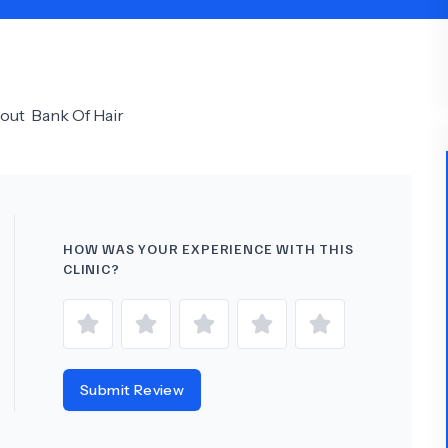
Psychology
Urology
See All Doctors
bout
Bank Of Hair
HOW WAS YOUR EXPERIENCE WITH THIS
CLINIC?
Submit Review