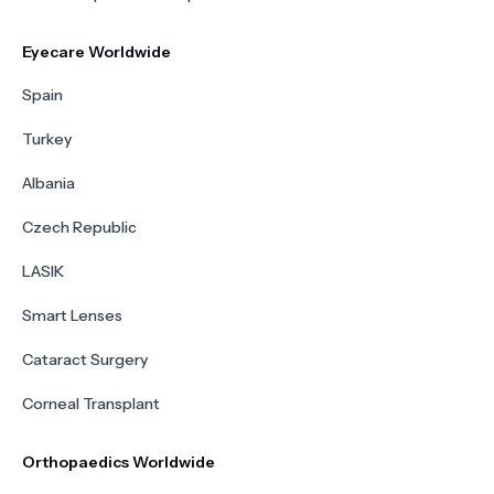
Eyecare Worldwide
Spain
Turkey
Albania
Czech Republic
LASIK
Smart Lenses
Cataract Surgery
Corneal Transplant
Orthopaedics Worldwide