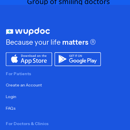
Because your life
matters
®
For Patients
Create an Account
Login
FAQs
For Doctors & Clinics