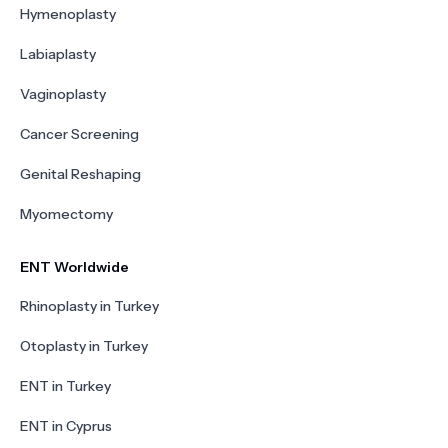
Hymenoplasty
Labiaplasty
Vaginoplasty
Cancer Screening
Genital Reshaping
Myomectomy
ENT Worldwide
Rhinoplasty in Turkey
Otoplasty in Turkey
ENT in Turkey
ENT in Cyprus