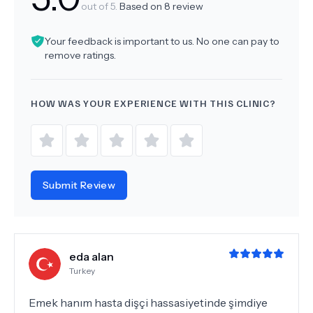
out of 5.
Based on
8
review
Your feedback is important to us. No one can pay to
remove ratings.
HOW WAS YOUR EXPERIENCE WITH THIS CLINIC?
Submit Review
eda alan
Turkey
Emek hanım hasta dişçi hassasiyetinde şimdiye