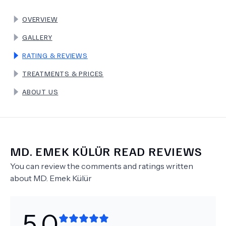
OVERVIEW
TERMS
GALLERY
RATING & REVIEWS
TREATMENTS & PRICES
ABOUT US
MD.
EMEK KÜLÜR
READ REVIEWS
You can review the comments and ratings written
about
MD.
Emek Külür
5.0