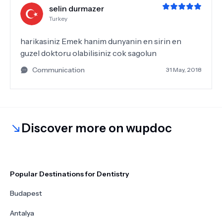
selin durmazer
Turkey
harikasiniz Emek hanim dunyanin en sirin en
guzel doktoru olabilisiniz cok sagolun
Communication
31 May, 2018
Discover more on wupdoc
Popular Destinations for Dentistry
Budapest
Antalya