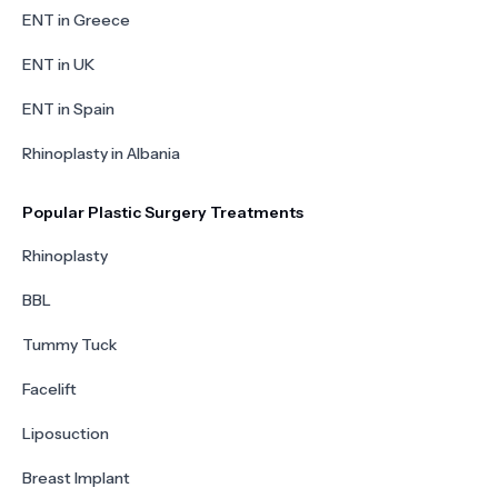
ENT in Greece
ENT in UK
ENT in Spain
Rhinoplasty in Albania
Popular Plastic Surgery Treatments
Rhinoplasty
BBL
Tummy Tuck
Facelift
Liposuction
Breast Implant