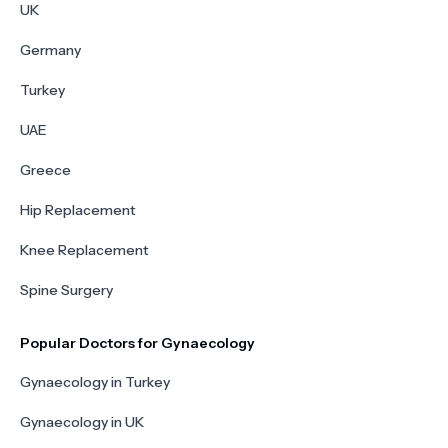
UK
Germany
Turkey
UAE
Greece
Hip Replacement
Knee Replacement
Spine Surgery
Popular Doctors for Gynaecology
Gynaecology in Turkey
Gynaecology in UK