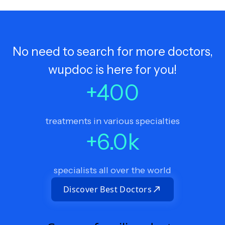
No need to search for more doctors,
wupdoc is here for you!
+
400
treatments in various specialties
+
6.0
k
specialists all over the world
Discover Best Doctors