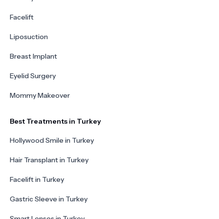
Facelift
Liposuction
Breast Implant
Eyelid Surgery
Mommy Makeover
Best Treatments in Turkey
Hollywood Smile in Turkey
Hair Transplant in Turkey
Facelift in Turkey
Gastric Sleeve in Turkey
Smart Lenses in Turkey