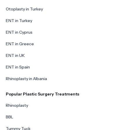
Otoplasty in Turkey
ENT in Turkey
ENT in Cyprus
ENT in Greece
ENT in UK
ENT in Spain
Rhinoplasty in Albania
Popular Plastic Surgery Treatments
Rhinoplasty
BBL
Tummy Tuck