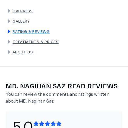
OVERVIEW
TERMS
GALLERY
RATING & REVIEWS
TREATMENTS & PRICES
ABOUT US
MD.
NAGIHAN SAZ
READ REVIEWS
You can review the comments and ratings written
about
MD.
Nagihan Saz
5.0