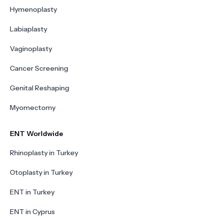
Hymenoplasty
Labiaplasty
Vaginoplasty
Cancer Screening
Genital Reshaping
Myomectomy
ENT Worldwide
Rhinoplasty in Turkey
Otoplasty in Turkey
ENT in Turkey
ENT in Cyprus