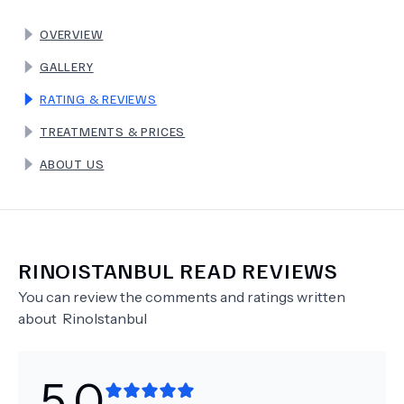
OVERVIEW
TERMS
GALLERY
RATING & REVIEWS
TREATMENTS & PRICES
ABOUT US
RINOISTANBUL
READ REVIEWS
You can review the comments and ratings written
about
RinoIstanbul
5.0