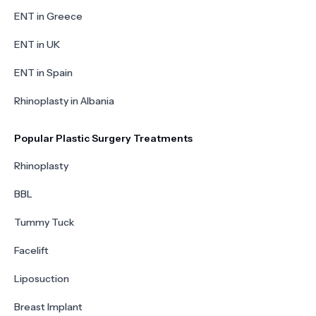
ENT in Greece
ENT in UK
ENT in Spain
Rhinoplasty in Albania
Popular Plastic Surgery Treatments
Rhinoplasty
BBL
Tummy Tuck
Facelift
Liposuction
Breast Implant