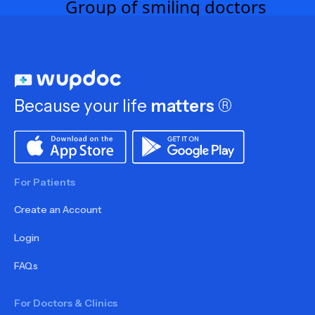
Because your life
matters
®
For Patients
Create an Account
Login
FAQs
For Doctors & Clinics