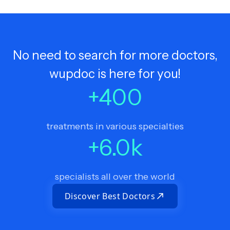
No need to search for more doctors,
wupdoc is here for you!
+
400
treatments in various specialties
+
6.0
k
specialists all over the world
Discover Best Doctors