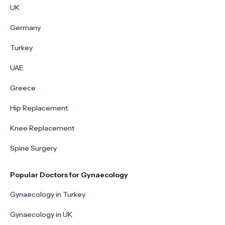
UK
Germany
Turkey
UAE
Greece
Hip Replacement
Knee Replacement
Spine Surgery
Popular Doctors for Gynaecology
Gynaecology in Turkey
Gynaecology in UK