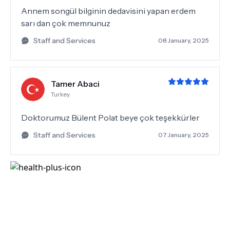
Annem songül bilginin dedavisini yapan erdem
sarı dan çok memnunuz
Staff and Services
08 January, 2025
Tamer Abaci
Turkey
Doktorumuz Bülent Polat beye çok teşekkürler
Staff and Services
07 January, 2025