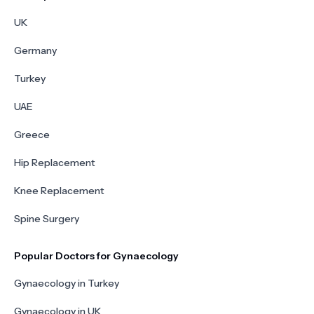
UK
Germany
Turkey
UAE
Greece
Hip Replacement
Knee Replacement
Spine Surgery
Popular Doctors for Gynaecology
Gynaecology in Turkey
Gynaecology in UK