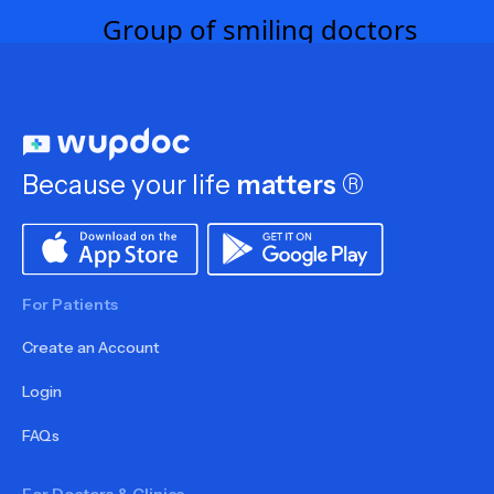
Because your life
matters
®
For Patients
Create an Account
Login
FAQs
For Doctors & Clinics