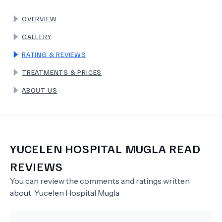
OVERVIEW
TERMS
GALLERY
RATING & REVIEWS
TREATMENTS & PRICES
ABOUT US
YUCELEN HOSPITAL MUGLA
READ
REVIEWS
You can review the comments and ratings written
about
Yucelen Hospital Mugla