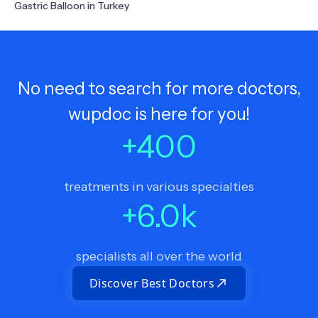
Gastric Balloon in Turkey
No need to search for more doctors,
wupdoc is here for you!
+
400
treatments in various specialties
+
6.0
k
specialists all over the world
Discover Best Doctors