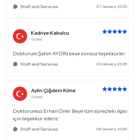
Staff and Services
07 January, 2025
Kadriye Kabulcu
Turkey
Doktorum Şahin AYDİN beye sonsuz teşekkürler
Staff and Services
06 January, 2025
Aylin Çiğdem Köne
Turkey
Doktorumuz Erhan Öner Beye tüm süreçteki ilgisi
için teşekkür ederiz.
Staff and Services
06 January, 2025