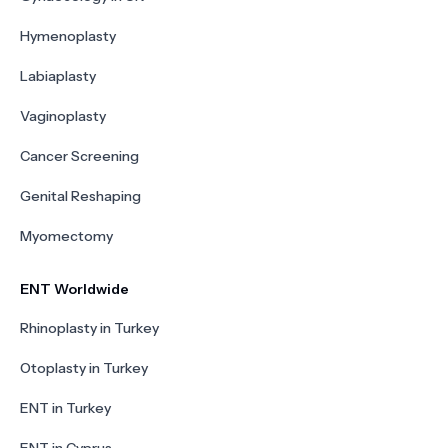
Hymenoplasty
Labiaplasty
Vaginoplasty
Cancer Screening
Genital Reshaping
Myomectomy
ENT Worldwide
Rhinoplasty in Turkey
Otoplasty in Turkey
ENT in Turkey