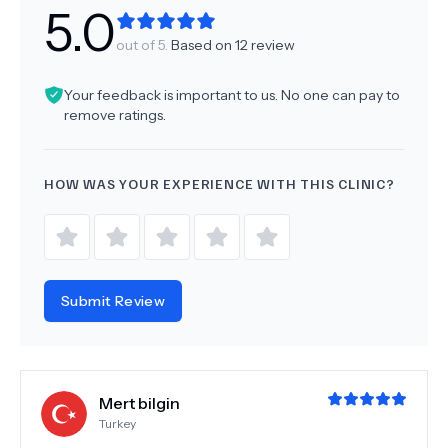
5.0
out of 5.
Based on
12
review
Your feedback is important to us. No one can pay to
remove ratings.
HOW WAS YOUR EXPERIENCE WITH THIS CLINIC?
Submit Review
Mert bilgin
Turkey