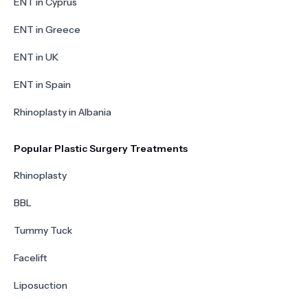
ENT in Cyprus
ENT in Greece
ENT in UK
ENT in Spain
Rhinoplasty in Albania
Popular Plastic Surgery Treatments
Rhinoplasty
BBL
Tummy Tuck
Facelift
Liposuction