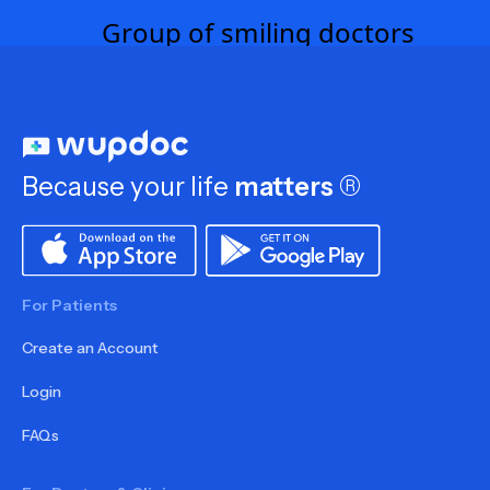
Because your life
matters
®
For Patients
Create an Account
Login
FAQs