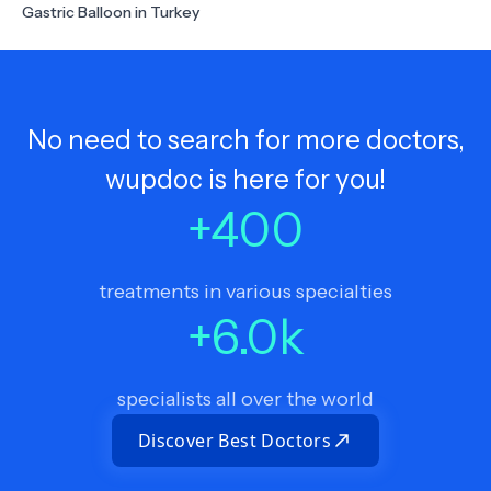
Gastric Balloon in Turkey
No need to search for more doctors,
wupdoc is here for you!
+
400
treatments in various specialties
+
6.0
k
specialists all over the world
Discover Best Doctors