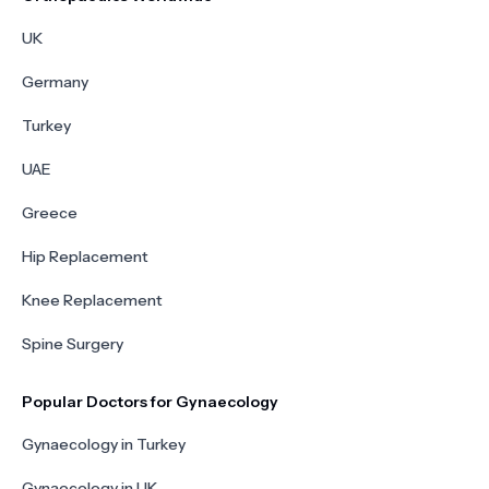
UK
Germany
Turkey
UAE
Greece
Hip Replacement
Knee Replacement
Spine Surgery
Popular Doctors for Gynaecology
Gynaecology in Turkey
Gynaecology in UK