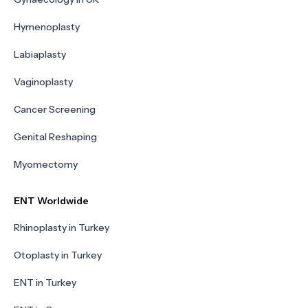
Hymenoplasty
Labiaplasty
Vaginoplasty
Cancer Screening
Genital Reshaping
Myomectomy
ENT Worldwide
Rhinoplasty in Turkey
Otoplasty in Turkey
ENT in Turkey