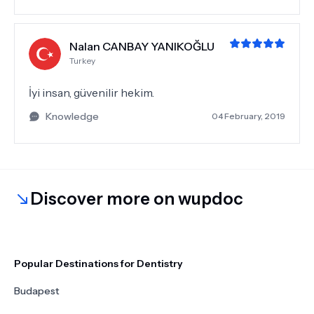
Nalan CANBAY YANIKOĞLU
Turkey
İyi insan, güvenilir hekim.
Knowledge
04 February, 2019
Discover more on wupdoc
Popular Destinations for Dentistry
Budapest