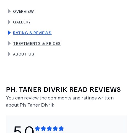
OVERVIEW
TERMS
GALLERY
RATING & REVIEWS
TREATMENTS & PRICES
ABOUT US
PH.
TANER DIVRIK
READ REVIEWS
You can review the comments and ratings written
about
Ph.
Taner Divrik
5.0